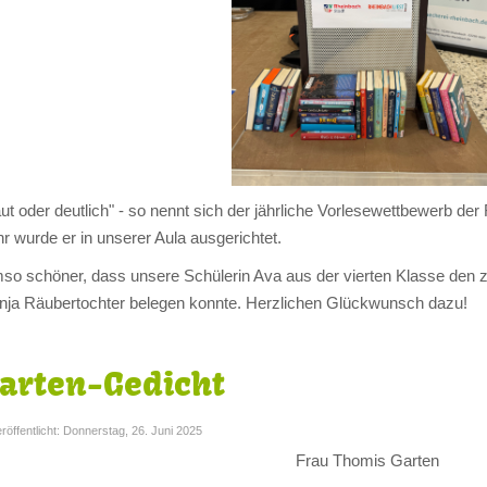
aut oder deutlich" - so nennt sich der jährliche Vorlesewettbewerb d
r wurde er in unserer Aula ausgerichtet.
so schöner, dass unsere Schülerin Ava aus der vierten Klasse den zw
nja Räubertochter belegen konnte. Herzlichen Glückwunsch dazu!
arten-Gedicht
röffentlicht: Donnerstag, 26. Juni 2025
Frau Thomis Garten