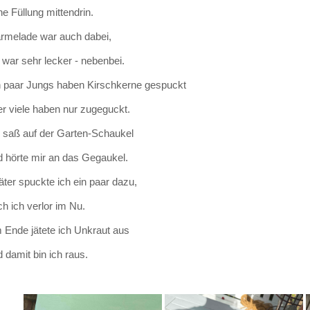
e Füllung mittendrin.
rmelade war auch dabei,
 war sehr lecker - nebenbei.
n paar Jungs haben Kirschkerne gespuckt
er viele haben nur zugeguckt.
h saß auf der Garten-Schaukel
d hörte mir an das Gegaukel.
ter spuckte ich ein paar dazu,
h ich verlor im Nu.
 Ende jätete ich Unkraut aus
 damit bin ich raus.