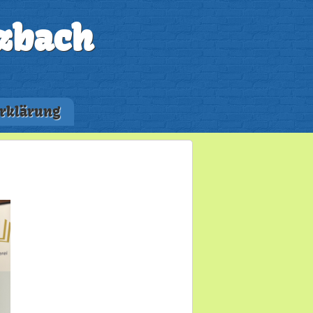
zbach
rklärung