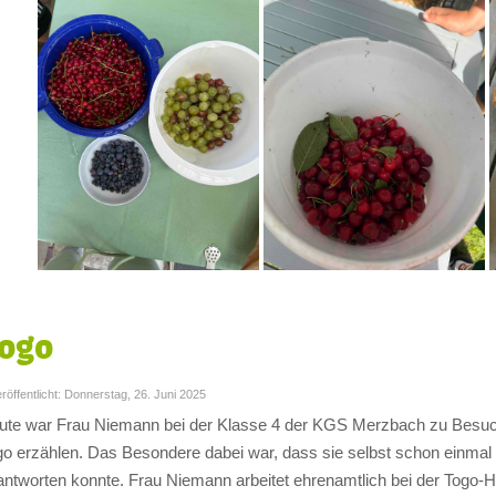
ogo
röffentlicht: Donnerstag, 26. Juni 2025
ute war Frau Niemann bei der Klasse 4 der KGS Merzbach zu Besuch
go erzählen. Das Besondere dabei war, dass sie selbst schon einmal 
antworten konnte. Frau Niemann arbeitet ehrenamtlich bei der Togo-Hi