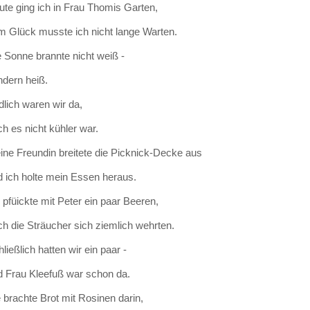
ute ging ich in Frau Thomis Garten,
m Glück musste ich nicht lange Warten.
e Sonne brannte nicht weiß -
ndern heiß.
lich waren wir da,
h es nicht kühler war.
ine Freundin breitete die Picknick-Decke aus
d ich holte mein Essen heraus.
 pfüickte mit Peter ein paar Beeren,
ch die Sträucher sich ziemlich wehrten.
ließlich hatten wir ein paar -
d Frau Kleefuß war schon da.
 brachte Brot mit Rosinen darin,