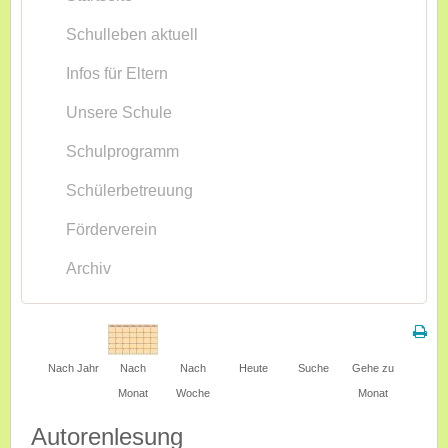
Schulleben aktuell
Infos für Eltern
Unsere Schule
Schulprogramm
Schülerbetreuung
Förderverein
Archiv
Nach Jahr
Nach
Nach
Heute
Suche
Gehe zu
Monat
Woche
Monat
Autorenlesung