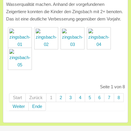
Wasserqualität machen. Anhand der vorgefundenen
Zeigertiere konnten die Kinder den Zingsbach mit 2+ benoten.
Das ist eine deutliche Verbesserung gegenüber dem Vorjahr.
Seite 1 von 8
Start
Zurück
1
2
3
4
5
6
7
8
Weiter
Ende