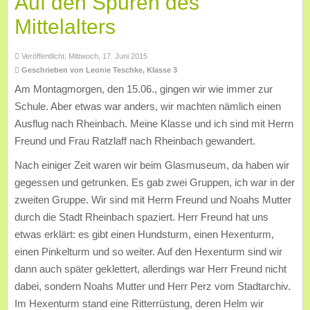
Auf den Spuren des
Mittelalters
Veröffentlicht: Mittwoch, 17. Juni 2015
Geschrieben von Leonie Teschke, Klasse 3
Am Montagmorgen, den 15.06., gingen wir wie immer zur
Schule. Aber etwas war anders, wir machten nämlich einen
Ausflug nach Rheinbach. Meine Klasse und ich sind mit Herrn
Freund und Frau Ratzlaff nach Rheinbach gewandert.
Nach einiger Zeit waren wir beim Glasmuseum, da haben wir
gegessen und getrunken. Es gab zwei Gruppen, ich war in der
zweiten Gruppe. Wir sind mit Herrn Freund und Noahs Mutter
durch die Stadt Rheinbach spaziert. Herr Freund hat uns
etwas erklärt: es gibt einen Hundsturm, einen Hexenturm,
einen Pinkelturm und so weiter. Auf den Hexenturm sind wir
dann auch später geklettert, allerdings war Herr Freund nicht
dabei, sondern Noahs Mutter und Herr Perz vom Stadtarchiv.
Im Hexenturm stand eine Ritterrüstung, deren Helm wir