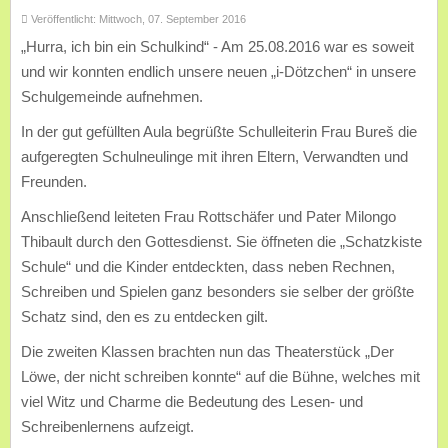
Veröffentlicht: Mittwoch, 07. September 2016
„Hurra, ich bin ein Schulkind“ - Am 25.08.2016 war es soweit
und wir konnten endlich unsere neuen „i-Dötzchen“ in unsere
Schulgemeinde aufnehmen.
In der gut gefüllten Aula begrüßte Schulleiterin Frau Bureš die
aufgeregten Schulneulinge mit ihren Eltern, Verwandten und
Freunden.
Anschließend leiteten Frau Rottschäfer und Pater Milongo
Thibault durch den Gottesdienst. Sie öffneten die „Schatzkiste
Schule“ und die Kinder entdeckten, dass neben Rechnen,
Schreiben und Spielen ganz besonders sie selber der größte
Schatz sind, den es zu entdecken gilt.
Die zweiten Klassen brachten nun das Theaterstück „Der
Löwe, der nicht schreiben konnte“ auf die Bühne, welches mit
viel Witz und Charme die Bedeutung des Lesen- und
Schreibenlernens aufzeigt.